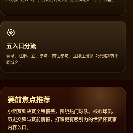
发，构建安全稳定的娱乐平台。
平台全年无休提供7×24小时服务支持。
尊龙品牌效应带来安全保障
尊龙凯时作为华人市场极具影响力的品牌，许多用户都从身边
朋友处听说过尊龙凯时。真实口碑往往胜过文字宣传，加之大
规模体育赞助背书，包括曼联、拜仁慕尼黑、巴黎圣日尔曼等
顶级俱乐部，为用户提供更具信心的安全保障。
尊龙优良的服务
阿里云与 Amazon 亚马逊云的技术支持使尊龙多线路运行更加
可靠，分布式存储系统保障高流量下的服务稳定。
企业策略及目标
依托非接触式智能卡和电子支付系统，本集团为用户与小型企
业提供创新支付体验，支持区域金融科技与智慧城市建设。展