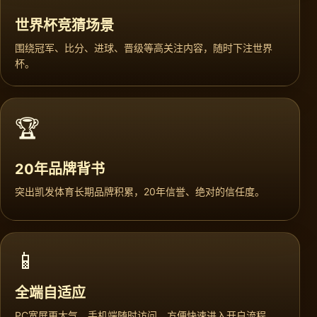
尊龙登录器
开云推出的安全登录器方案，兼容主流系统平台，内置防拦截
技术，直通官方站点，确保使用安全。
尊龙官网入口简介
尊龙凯时入口
隶属于亚洲大型在线娱乐集团，成立于2022年，
为华人用户提供体育赛事、足球彩票、棋牌娱乐、真人娱乐、
电竞直播与网络互动内容。
公司员工规模1100-1200人，会员数达千万，
尊龙集团
加入
RGA、英国政府博彩协会并取得BVI执照，业务接受BMM
International监管。
平台为WLA与APLA附属会员，并与IMSA保持官方合作关
系，持有马耳他MGA等国际合法资质。
尊龙凯时入口通过世界级赛事转播、体育版权运营及科技研