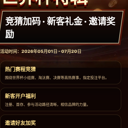
娱乐平台，涵盖体育赛事、真人、彩票及
电竞项目，直播形式丰富。若打不开页
面，请调整网络环境。。
尊龙手机版
尊龙网页版
尊龙全站App
尊龙凯时App
尊龙官网入口