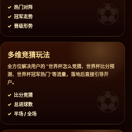
望未来，尊龙凯时官方将持续迭代平台，拓展国际市场。
常见的用户问题
也许您会在使用尊龙服务的时候碰到一点问题，我们把常见的
问题罗列出来以供您参考
苹果手机第一次打开尊龙凯时 App 需要哪些设置？
首次打开尊龙凯时 App 前，请在系统中完成企业应用信
任。路径为：设置 → 通用 → 设备管理 → 企业级 App
→ 选择开发者 → 信任。
海外用户打开尊龙网站显示访问限制怎么办？
由于海外部分地区政策原因，尊龙凯时对相关IP进行了
访问限制。建议使用尊龙App进行访问，该应用对多数
国家和地区开放；也可使用VPN切换至中国大陆IP后正
常访问尊龙官网。